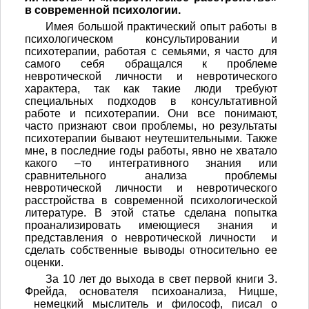
в современной психологии.
Имея большой практический опыт работы в
психологическом консультировании и
психотерапии, работая с семьями, я часто для
самого себя обращался к проблеме
невротической личности и невротического
характера, так как такие люди требуют
специальных подходов в консультативной
работе и психотерапии. Они все понимают,
часто признают свои проблемы, но результаты
психотерапии бывают неутешительными. Также
мне, в последние годы работы, явно не хватало
какого –то интегративного знания или
сравнительного анализа проблемы
невротической личности и невротического
расстройства в современной психологической
литературе. В этой статье сделана попытка
проанализировать имеющиеся знания и
представления о невротической личности и
сделать собственные выводы относительно ее
оценки.
За 10 лет до выхода в свет первой книги З.
Фрейда, основателя психоанализа, Ницше,
немецкий мыслитель и философ, писал о