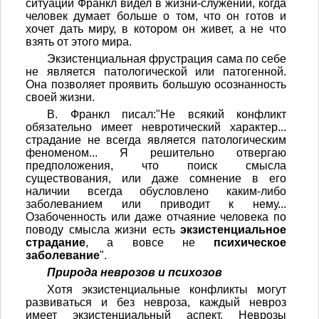
ситуации Франкл видел в жизни-служении, когда
человек думает больше о том, что он готов и
хочет дать миру, в котором он живет, а не что
взять от этого мира.
Экзистенциальная фрустрация сама по себе
не является патологической или патогенной.
Она позволяет проявить большую осознанность
своей жизни.
В. Франкл писал:"Не всякий конфликт
обязательно имеет невротический характер...
страдание не всегда является патологическим
феноменом... Я решительно отвергаю
предположения, что поиск смысла
существования, или даже сомнение в его
наличии всегда обусловлено каким-либо
заболеванием или приводит к нему...
Озабоченность или даже отчаяние человека по
поводу смысла жизни есть
экзистенциальное
страдание
, а вовсе не
психическое
заболевание
".
Природа неврозов и психозов
Хотя экзистенциальные конфликты могут
развиваться и без невроза, каждый невроз
имеет экзистенциальный аспект. Неврозы