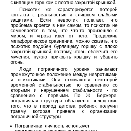
с кипящим горшком с плотно закрытой крышкой.
Психотик же характеризуется потерей
контакта с реальностью и слишком слабыми
защитами. Если невротик полагает, что
проблема кроется в нем самом, то психотик не
сомневается в том, что что-то произошло с
миром, и угроза идет от него. Продолжив
метафорическое сравнение, можно сказать, что
психотик подобен бурлящему горшку с плохо
закрытой крышкой, поэтому, чтобы облегчить его
мучения, нужно прикрыть крышку и убавить
огонь.
Люди пограничного уровня занимают
промежуточное положение между невротиками
и психотиками. Они отличаются некоторой
временной стабильностью по сравнению со
вторыми и нарушением стабильности - по
сравнению с первыми. По Ж. Бержере,
пограничная структура образуется вследствие
того, что в период детства ребенок получил
травму, которая привела к организации
пограничной структуры.
Пограничная личность использует