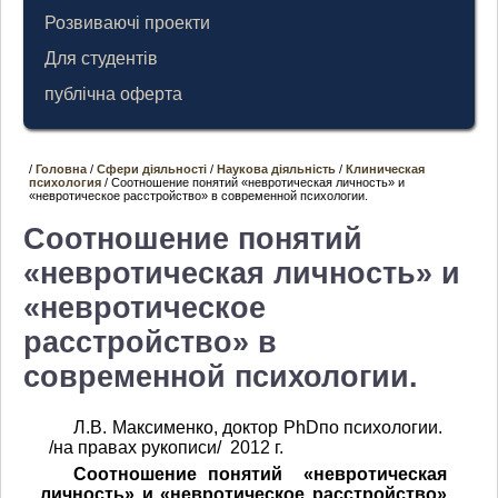
Розвиваючі проекти
Для студентів
публічна оферта
/
Головна
/
Сфери діяльності
/
Наукова діяльність
/
Клиническая
психология
/ Соотношение понятий «невротическая личность» и
«невротическое расстройство» в современной психологии.
Соотношение понятий
«невротическая личность» и
«невротическое
расстройство» в
современной психологии.
Л.В. Максименко, доктор PhDпо психологии.
/на правах рукописи/ 2012 г.
Соотношение понятий «невротическая
личность» и «невротическое расстройство»