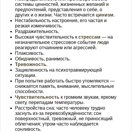
системы ценностей, жизненных желаний и
предпочтений, представления о себе, о
других и о жизни. Часто встречается
цинизм
.
Нестабильность настроения, его частая и
резкая изменчивость.
Раздражительность.
Высокая чувствительность к
стрессам
— на
незначительное стрессовое событие люди
реагируют отчаянием или агрессией.
Плаксивость.
Обидчивость, ранимость.
Тревожность
.
Зацикленность на психотравмирующей
ситуации.
При попытке работать быстро утомляются —
снижается память, внимание, мыслительные
способности.
Чувствительность
к громким звукам, яркому
свету, перепадам температуры.
Расстройства сна: часто человеку трудно
заснуть из-за перевозбуждённости; сон
поверхностный, тревожный, не приносящий
облегчения; утром часто наблюдается
сонливость.