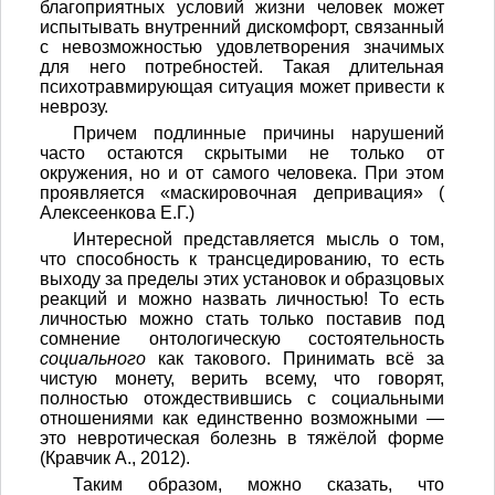
благоприятных условий жизни человек может
испытывать внутренний дискомфорт, связанный
с невозможностью удовлетворения значимых
для него потребностей. Такая длительная
психотравмирующая ситуация может привести к
неврозу.
Причем подлинные причины нарушений
часто остаются скрытыми не только от
окружения, но и от самого человека. При этом
проявляется «маскировочная депривация» (
Алексеенкова Е.Г.)
Интересной представляется мысль о том,
что способность к трансцедированию, то есть
выходу за пределы этих установок и образцовых
реакций и можно назвать личностью! То есть
личностью можно стать только поставив под
сомнение онтологическую состоятельность
социального
как такового. Принимать всё за
чистую монету, верить всему, что говорят,
полностью отождествившись с социальными
отношениями как единственно возможными —
это невротическая болезнь в тяжёлой форме
(Кравчик А., 2012).
Таким образом, можно сказать, что