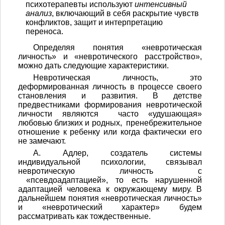
психотерапевты используют
интенсивный
анализ
, включающий в себя раскрытие чувств
конфликтов, защит и интерпретацию
переноса.
Определяя понятия «невротическая
личность» и «невротического расстройство»,
можно дать следующие характеристики.
Невротическая личность, это
деформированная личность в процессе своего
становления и развития. В детстве
предвестниками формирования невротической
личности являются часто «удушающая»
любовью близких и родных, пренебрежительное
отношение к ребенку или когда фактически его
не замечают.
А. Адлер, создатель системы
индивидуальной психологии, связывал
невротическую личность с
«псевдоадаптацией», то есть нарушенной
адаптацией человека к окружающему миру. В
дальнейшем понятия «невротическая личность»
и «невротический характер» будем
рассматривать как тождественные.