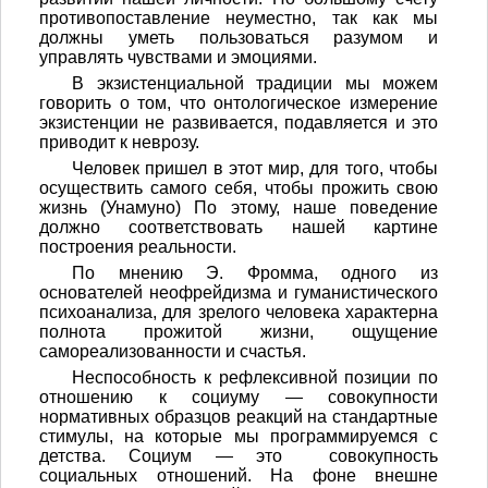
противопоставление неуместно, так как мы
должны уметь пользоваться разумом и
управлять чувствами и эмоциями.
В экзистенциальной традиции мы можем
говорить о том, что онтологическое измерение
экзистенции не развивается, подавляется и это
приводит к неврозу.
Человек пришел в этот мир, для того, чтобы
осуществить самого себя, чтобы прожить свою
жизнь (Унамуно) По этому, наше поведение
должно соответствовать нашей картине
построения реальности.
По мнению Э. Фромма, одного из
основателей неофрейдизма и гуманистического
психоанализа, для зрелого человека характерна
полнота прожитой жизни, ощущение
самореализованности и счастья.
Неспособность к рефлексивной позиции по
отношению к социуму — совокупности
нормативных образцов реакций на стандартные
стимулы, на которые мы программируемся с
детства. Социум — это совокупность
социальных отношений. На фоне внешне