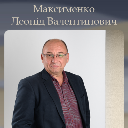
Максименко
Леонід Валентинович