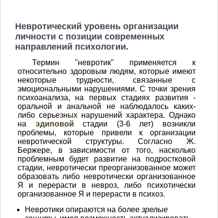
Невротический уровень организации
личности с позиции современных
направлений психологии.
Термин "невротик" применяется к
относительно здоровым людям, которые имеют
некоторые трудности, связанные с
эмоциональными нарушениями. С точки зрения
психоанализа, на первых стадиях развития -
оральной и анальной не наблюдалось каких-
либо серьезных нарушений характера. Однако
на
эдиповой
стадии (3-6 лет) возникли
проблемы, которые привели к организации
невротической структуры. Согласно Ж.
Бержере, в зависимости от того, насколько
проблемным будет развитие на подростковой
стадии, невротически преорганизованное может
образовать либо невротически организованное
Я и перерасти в невроз, либо психотически
организованное Я и перерасти в психоз.
Невротики опираются на более
зрелые