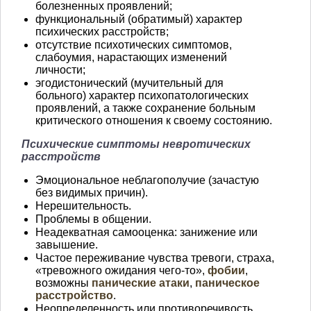
болезненных проявлений;
функциональный (обратимый) характер
психических расстройств;
отсутствие психотических симптомов,
слабоумия, нарастающих изменений
личности;
эгодистонический (мучительный для
больного) характер психопатологических
проявлений, а также сохранение больным
критического отношения к своему состоянию.
Психические симптомы невротических
расстройств
Эмоциональное неблагополучие (зачастую
без видимых причин).
Нерешительность.
Проблемы в общении.
Неадекватная самооценка: занижение или
завышение.
Частое переживание чувства тревоги, страха,
«тревожного ожидания чего-то»,
фобии
,
возможны
панические атаки
,
паническое
расстройство
.
Неопределенность или противоречивость