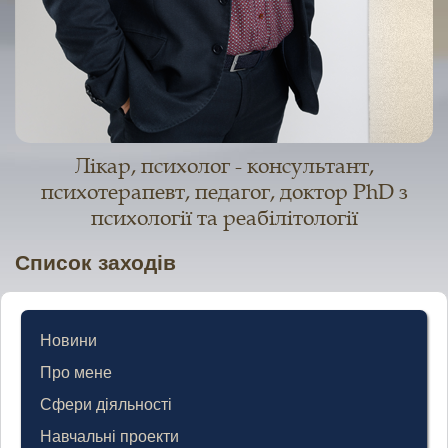
Лікар, психолог - консультант,
психотерапевт, педагог, доктор PhD з
психології та реабілітології
Список заходів
Новини
Про мене
Сфери діяльності
Навчальні проекти