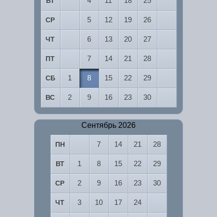
4
11
18
25
ВТ
5
12
19
26
СР
6
13
20
27
ЧТ
7
14
21
28
ПТ
1
8
15
22
29
СБ
2
9
16
23
30
ВС
Сентябрь 2026
7
14
21
28
ПН
1
8
15
22
29
ВТ
2
9
16
23
30
СР
3
10
17
24
ЧТ