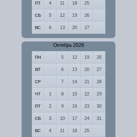
4
11
18
25
ПТ
5
12
19
26
СБ
6
13
20
27
ВС
Октябрь 2026
5
12
19
26
ПН
6
13
20
27
ВТ
7
14
21
28
СР
1
8
15
22
29
ЧТ
2
9
16
23
30
ПТ
3
10
17
24
31
СБ
4
11
18
25
ВС