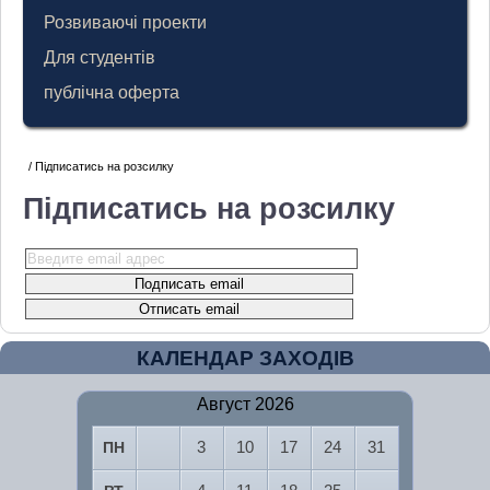
Розвиваючі проекти
Для студентів
публічна оферта
/ Підписатись на розсилку
Підписатись на розсилку
КАЛЕНДАР ЗАХОДІВ
Август 2026
3
10
17
24
31
ПН