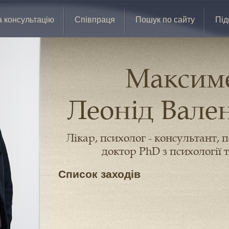
а консультацію
Співпраця
Пошук по сайту
Під
Максим
Леонід Вале
Лікар, психолог - консультант, 
доктор PhD з психології т
Список заходів