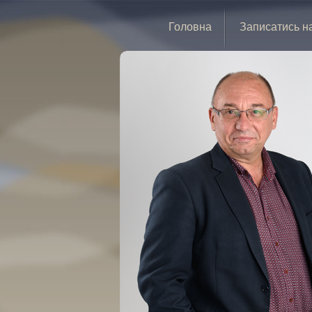
Головна
Записатись н