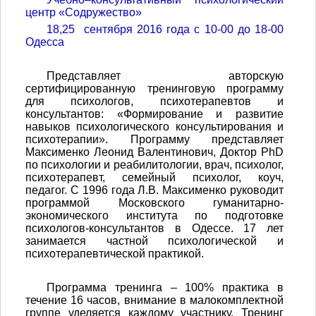
центр «Содружество»
18,25 сентября 2016 года с 10-00 до 18-00
Одесса
Представляет авторскую
сертифицированную тренинговую программу
для психологов, психотерапевтов и
консультантов: «Формирование и развитие
навыков психологического консультирования и
психотерапии». Программу представляет
Максименко Леонид Валентинович, Доктор PhD
по психологии и реабилитологии, врач, психолог,
психотерапевт, семейный психолог, коуч,
педагог. С 1996 года Л.В. Максименко руководит
программой Московского гуманитарно-
экономического института по подготовке
психологов-консультантов в Одессе. 17 лет
занимается частной психологической и
психотерапевтической практикой.
Программа тренинга – 100% практика в
течение 16 часов, внимание в малокомплектной
группе уделяется каждому участнику. Тренинг