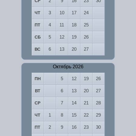
2
9
16
23
30
СР
3
10
17
24
ЧТ
4
11
18
25
ПТ
5
12
19
26
СБ
6
13
20
27
ВС
Октябрь 2026
5
12
19
26
ПН
6
13
20
27
ВТ
7
14
21
28
СР
1
8
15
22
29
ЧТ
2
9
16
23
30
ПТ