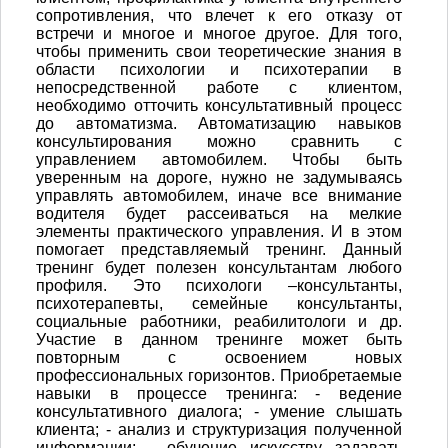
сопротивления, что влечет к его отказу от
встречи и многое и многое другое. Для того,
чтобы применить свои теоретические знания в
области психологии и психотерапии в
непосредственной работе с клиентом,
необходимо отточить консультативный процесс
до автоматизма. Автоматизацию навыков
консультирования можно сравнить с
управлением автомобилем. Чтобы быть
уверенным на дороге, нужно не задумываясь
управлять автомобилем, иначе все внимание
водителя будет рассеиваться на мелкие
элементы практического управления. И в этом
помогает представляемый тренинг. Данный
тренинг будет полезен консультантам любого
профиля. Это психологи –консультанты,
психотерапевты, семейные консультанты,
социальные работники, реабилитологи и др.
Участие в данном тренинге может быть
повторным с освоением новых
профессиональных горизонтов. Приобретаемые
навыки в процессе тренинга: - ведение
консультативного диалога; - умение слышать
клиента; - анализ и структуризация полученной
информации; - обучение искусству задавать