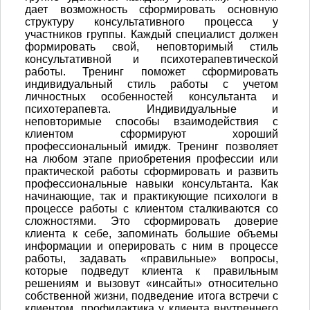
дает возможность сформировать основную
структуру консультативного процесса у
участников группы. Каждый специалист должен
формировать свой, неповторимый стиль
консультативной и психотерапевтической
работы. Тренинг поможет сформировать
индивидуальный стиль работы с учетом
личностных особенностей консультанта и
психотерапевта. Индивидуальные и
неповторимые способы взаимодействия с
клиентом сформируют хороший
профессиональный имидж. Тренинг позволяет
на любом этапе приобретения профессии или
практической работы сформировать и развить
профессиональные навыки консультанта. Как
начинающие, так и практикующие психологи в
процессе работы с клиентом сталкиваются со
сложностями. Это сформировать доверие
клиента к себе, запоминать большие объемы
информации и оперировать с ним в процессе
работы, задавать «правильные» вопросы,
которые подведут клиента к правильным
решениям и вызовут «инсайты» относительно
собственной жизни, подведение итога встречи с
клиентом, профилактика у клиента внутреннего