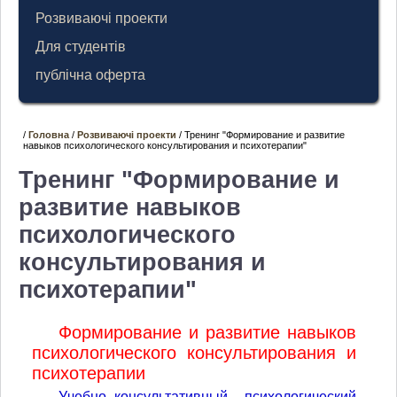
Розвиваючі проекти
Для студентів
публічна оферта
/
Головна
/
Розвиваючі проекти
/ Тренинг "Формирование и развитие
навыков психологического консультирования и психотерапии"
Тренинг "Формирование и
развитие навыков
психологического
консультирования и
психотерапии"
Формирование и развитие навыков
психологического консультирования и
психотерапии
Учебно–консультативный психологический