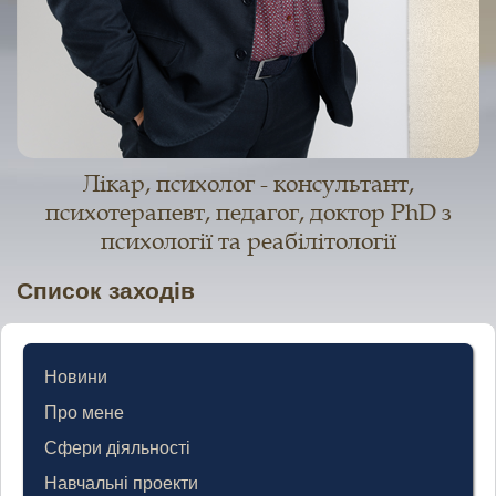
Лікар, психолог - консультант,
психотерапевт, педагог, доктор PhD з
психології та реабілітології
Список заходів
Новини
Про мене
Сфери діяльності
Навчальні проекти