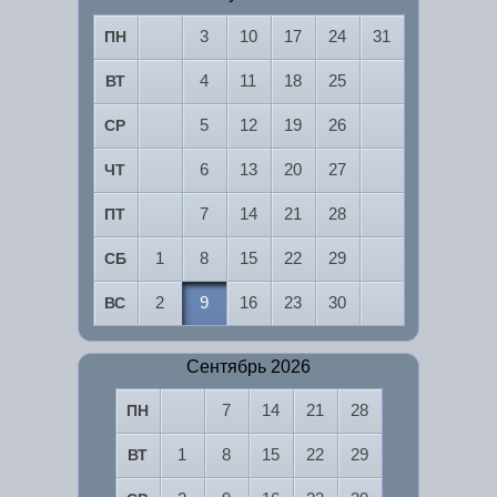
3
10
17
24
31
ПН
4
11
18
25
ВТ
5
12
19
26
СР
6
13
20
27
ЧТ
7
14
21
28
ПТ
1
8
15
22
29
СБ
2
9
16
23
30
ВС
Сентябрь 2026
7
14
21
28
ПН
1
8
15
22
29
ВТ