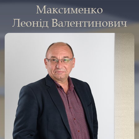
Максименко
Леонід Валентинович