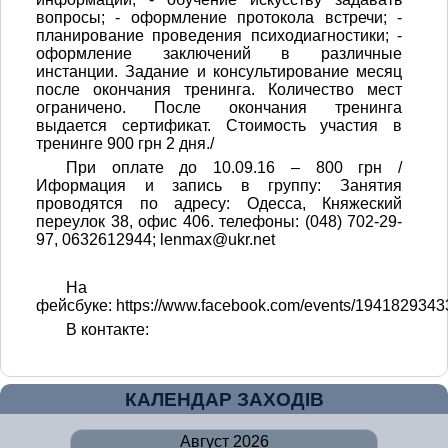
вопросы; - оформление протокола встречи; -
планирование проведения психодиагностики; -
оформление заключений в различные
инстанции. Задание и консультирование месяц
после окончания тренинга. Количество мест
ограничено. После окончания тренинга
выдается сертификат. Стоимость участия в
тренинге 900 грн 2 дня./
При оплате до 10.09.16 – 800 грн /
Иформация и запись в группу: Занятия
проводятся по адресу: Одесса, Княжеский
переулок 38, офис 406. телефоны: (048) 702-29-
97, 0632612944; lenmax@ukr.net
На
фейсбуке: https://www.facebook.com/events/1941829343
В контакте:
КАЛЕНДАР ЗАХОДІВ
Август 2026