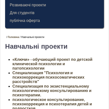
Розвиваючі проекти
Для студентів
публічна оферта
/
Головна
/ Навчальні проекти
Навчальні проекти
«Ключи» - обучающий проект по детской
клинической психологии и
патопсихологии
Специализация "Психология и
психокоррекция психосоматических
расстройств"
Специализация по экзистенциальному
психологическому консультированию и
психотерапии.
психологическое консультирование,
психокоррекция и психотерапия детей и
подростков