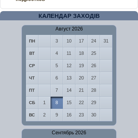
КАЛЕНДАР ЗАХОДІВ
Август 2026
3
10
17
24
31
ПН
4
11
18
25
ВТ
5
12
19
26
СР
6
13
20
27
ЧТ
7
14
21
28
ПТ
1
8
15
22
29
СБ
2
9
16
23
30
ВС
Сентябрь 2026