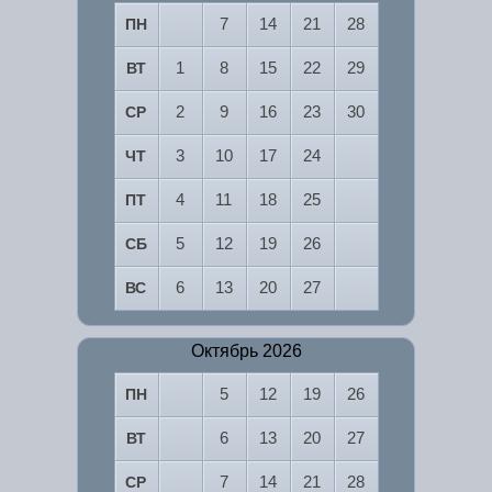
7
14
21
28
ПН
1
8
15
22
29
ВТ
2
9
16
23
30
СР
3
10
17
24
ЧТ
4
11
18
25
ПТ
5
12
19
26
СБ
6
13
20
27
ВС
Октябрь 2026
5
12
19
26
ПН
6
13
20
27
ВТ
7
14
21
28
СР